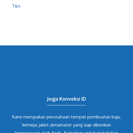
Tips
Jogja Konveksi ID
Kami merupakan perusahaan tempat pembuatan baju,
kemeja, jaket almamater yang siap diberikan
kepercayaan oleh Anda. Keinginan untuk melakukan