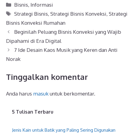
Kategori
Bisnis
,
Informasi
Tag
Strategi Bisnis
,
Strategi Bisnis Konveksi
,
Strategi
Bisnis Konveksi Rumahan
Beginilah Peluang Bisnis Konveksi yang Wajib
Dipahami di Era Digital
7 Ide Desain Kaos Musik yang Keren dan Anti
Norak
Tinggalkan komentar
Anda harus
masuk
untuk berkomentar.
5 Tulisan Terbaru
Jenis Kain untuk Batik yang Paling Sering Digunakan