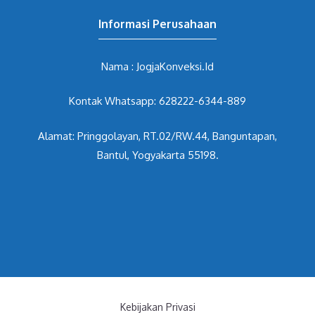
Informasi Perusahaan
Nama : JogjaKonveksi.Id
Kontak Whatsapp: 628222-6344-889
Alamat: Pringgolayan, RT.02/RW.44, Banguntapan,
Bantul, Yogyakarta 55198.
Kebijakan Privasi