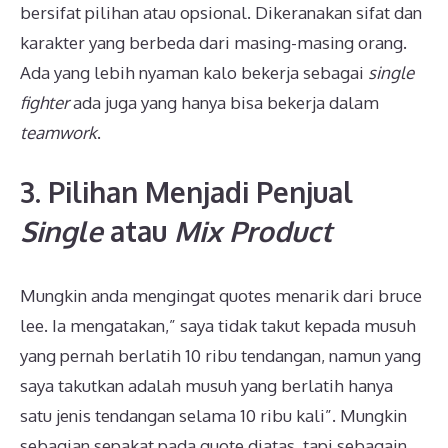
bersifat pilihan atau opsional. Dikeranakan sifat dan
karakter yang berbeda dari masing-masing orang.
Ada yang lebih nyaman kalo bekerja sebagai
single
fighter
ada juga yang hanya bisa bekerja dalam
teamwork
.
3. Pilihan Menjadi Penjual
Single
atau
Mix Product
Mungkin anda mengingat quotes menarik dari bruce
lee. Ia mengatakan,” saya tidak takut kepada musuh
yang pernah berlatih 10 ribu tendangan, namun yang
saya takutkan adalah musuh yang berlatih hanya
satu jenis tendangan selama 10 ribu kali”. Mungkin
sebagian sepakat pada quote diatas, tapi sebagain