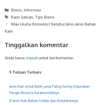
Kategori
Bisnis
,
Informasi
Tag
Kaos Satuan
,
Tips Bisnis
Mau Usaha Konveksi? Ketahui Jenis-Jenis Bahan
Kain
Tinggalkan komentar
Anda harus
masuk
untuk berkomentar.
5 Tulisan Terbaru
Jenis Kain untuk Batik yang Paling Sering Digunakan
Perajin Beserta Karakteristiknya
8 Jenis Kain Bahan Crinkle dan Kelebihannya