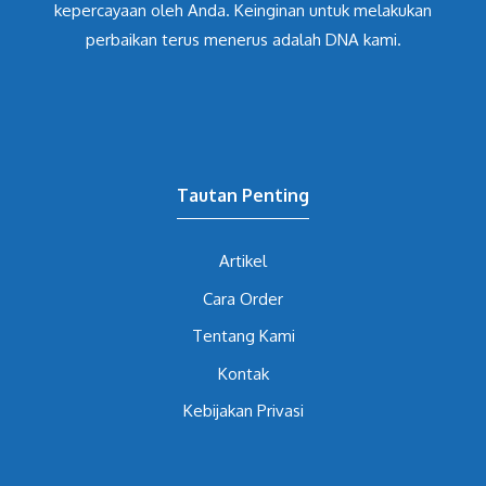
kepercayaan oleh Anda. Keinginan untuk melakukan
perbaikan terus menerus adalah DNA kami.
Tautan Penting
Artikel
Cara Order
Tentang Kami
Kontak
Kebijakan Privasi