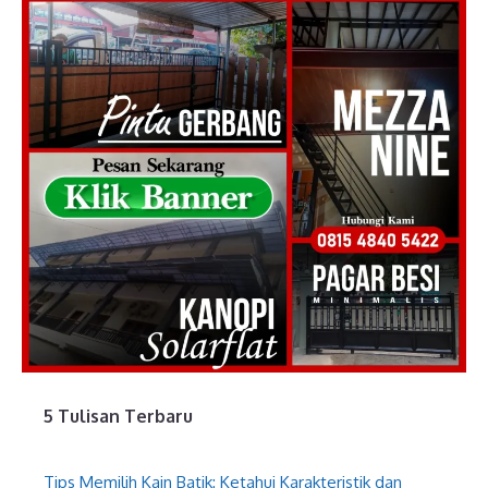
5 Tulisan Terbaru
Tips Memilih Kain Batik: Ketahui Karakteristik dan