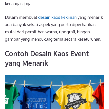
kenangan juga.
Dalam membuat
desain kaos kekinian
yang menarik
ada banyak sekali aspek yang perlu diperhatikan
mulai dari pemilihan warna, tipografi, hingga
gambar yang mendukung tema secara keseluruhan.
Contoh Desain Kaos Event
yang Menarik