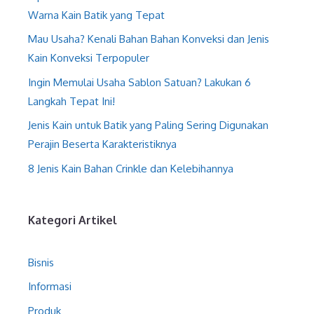
Warna Kain Batik yang Tepat
Mau Usaha? Kenali Bahan Bahan Konveksi dan Jenis
Kain Konveksi Terpopuler
Ingin Memulai Usaha Sablon Satuan? Lakukan 6
Langkah Tepat Ini!
Jenis Kain untuk Batik yang Paling Sering Digunakan
Perajin Beserta Karakteristiknya
8 Jenis Kain Bahan Crinkle dan Kelebihannya
Kategori Artikel
Bisnis
Informasi
Produk