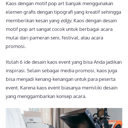
Kaos dengan motif pop art banyak menggunakan
elemen grafis dengan tipografi yang kreatif sehingga
memberikan kesan yang
edgy
. Kaos dengan desain
motif pop art sangat cocok untuk berbagai acara
mulai dari pameran seni, festival, atau acara
promosi.
Itulah 6 ide desain kaos event yang bisa Anda jadikan
inspirasi. Selain sebagai media promosi, kaos juga
bisa menjadi kenang-kenangan untuk para peserta
event. Karena kaos event biasanya memiliki desain
yang menggambarkan konsep acara.