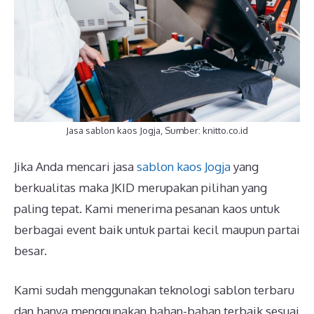
Jasa sablon kaos Jogja, Sumber: knitto.co.id
Jika Anda mencari jasa
sablon kaos Jogja
yang
berkualitas maka JKID merupakan pilihan yang
paling tepat. Kami menerima pesanan kaos untuk
berbagai event baik untuk partai kecil maupun partai
besar.
Kami sudah menggunakan teknologi sablon terbaru
dan hanya menggunakan bahan-bahan terbaik sesuai