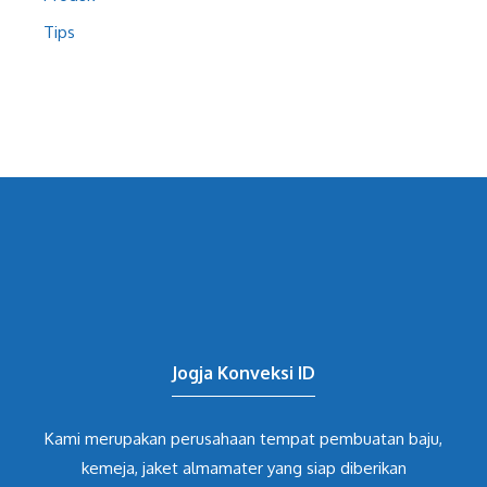
Tips
Jogja Konveksi ID
Kami merupakan perusahaan tempat pembuatan baju,
kemeja, jaket almamater yang siap diberikan