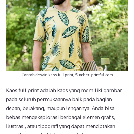
Contoh desain kaos full print, Sumber: printful.com
Kaos full print adalah kaos yang memiliki gambar
pada seluruh permukaannya baik pada bagian
depan, belakang, maupun lengannya. Anda bisa
bebas mengeksplorasi berbagai elemen grafis,
ilustrasi, atau tipografi yang dapat menciptakan