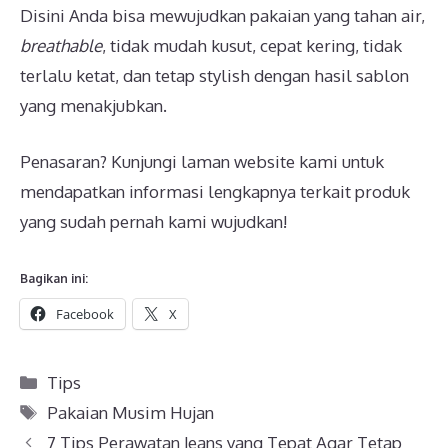
Disini Anda bisa mewujudkan pakaian yang tahan air,
breathable
, tidak mudah kusut, cepat kering, tidak
terlalu ketat, dan tetap stylish dengan hasil sablon
yang menakjubkan.
Penasaran? Kunjungi laman website kami untuk
mendapatkan informasi lengkapnya terkait produk
yang sudah pernah kami wujudkan!
Bagikan ini:
Facebook
X
Kategori
Tips
Tag
Pakaian Musim Hujan
7 Tips Perawatan Jeans yang Tepat Agar Tetap