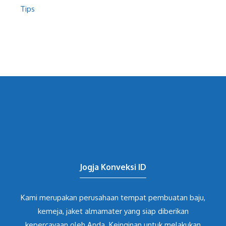
Tips
Jogja Konveksi ID
Kami merupakan perusahaan tempat pembuatan baju,
kemeja, jaket almamater yang siap diberikan
kepercayaan oleh Anda. Keinginan untuk melakukan