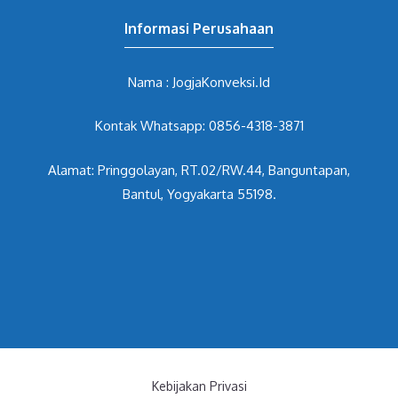
Informasi Perusahaan
Nama : JogjaKonveksi.Id
Kontak Whatsapp: 0856-4318-3871
Alamat: Pringgolayan, RT.02/RW.44, Banguntapan,
Bantul, Yogyakarta 55198.
Kebijakan Privasi