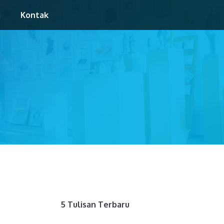
i
Kontak
5 Tulisan Terbaru