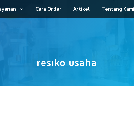
ayanan
Cara Order
Artikel
Tentang Kam
resiko usaha