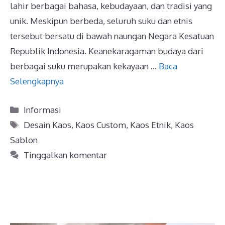
lahir berbagai bahasa, kebudayaan, dan tradisi yang
unik. Meskipun berbeda, seluruh suku dan etnis
tersebut bersatu di bawah naungan Negara Kesatuan
Republik Indonesia. Keanekaragaman budaya dari
berbagai suku merupakan kekayaan …
Baca
Selengkapnya
Kategori
Informasi
Tag
Desain Kaos
,
Kaos Custom
,
Kaos Etnik
,
Kaos
Sablon
Tinggalkan komentar