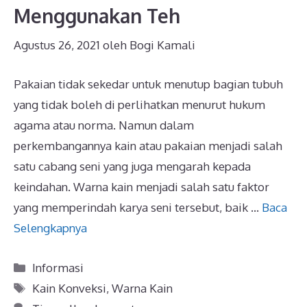
Menggunakan Teh
Agustus 26, 2021
oleh
Bogi Kamali
Pakaian tidak sekedar untuk menutup bagian tubuh
yang tidak boleh di perlihatkan menurut hukum
agama atau norma. Namun dalam
perkembangannya kain atau pakaian menjadi salah
satu cabang seni yang juga mengarah kepada
keindahan. Warna kain menjadi salah satu faktor
yang memperindah karya seni tersebut, baik …
Baca
Selengkapnya
Kategori
Informasi
Tag
Kain Konveksi
,
Warna Kain