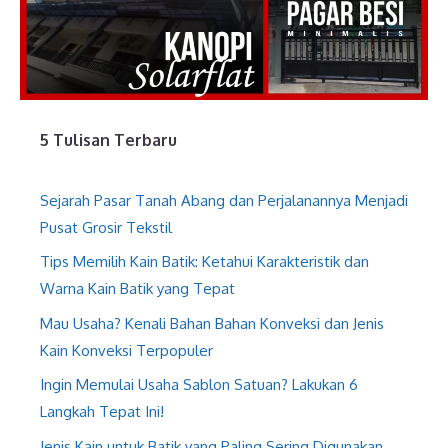
5 Tulisan Terbaru
Sejarah Pasar Tanah Abang dan Perjalanannya Menjadi
Pusat Grosir Tekstil
Tips Memilih Kain Batik: Ketahui Karakteristik dan
Warna Kain Batik yang Tepat
Mau Usaha? Kenali Bahan Bahan Konveksi dan Jenis
Kain Konveksi Terpopuler
Ingin Memulai Usaha Sablon Satuan? Lakukan 6
Langkah Tepat Ini!
Jenis Kain untuk Batik yang Paling Sering Digunakan