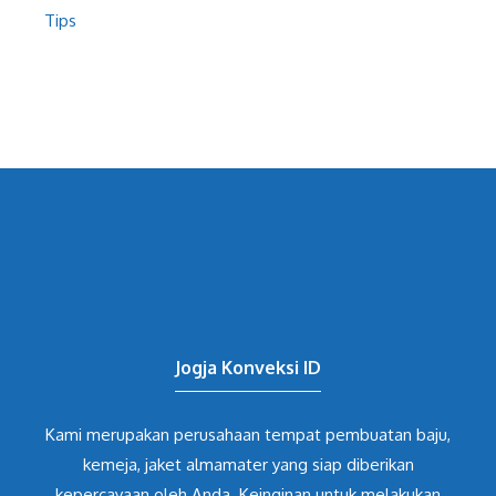
Tips
Jogja Konveksi ID
Kami merupakan perusahaan tempat pembuatan baju,
kemeja, jaket almamater yang siap diberikan
kepercayaan oleh Anda. Keinginan untuk melakukan