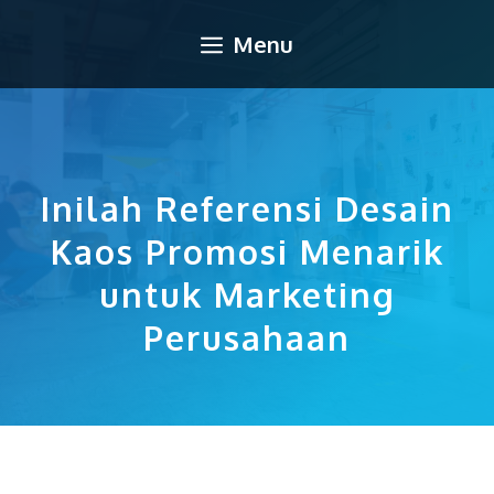
Langsung
Menu
ke
isi
Inilah Referensi Desain
Kaos Promosi Menarik
untuk Marketing
Perusahaan