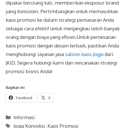
dipakai berulang kali, memberikan eksposur brand
yang konsisten. Pertimbangkan untuk memasukkan
kaos promosi ke dalam strategi pemasaran Anda
sebagai cara efektif untuk menjangkau lebih banyak
orang dengan biaya yang efisien.Untuk pemesanan
kaos promosi dengan desain terbaik, pastikan Anda
menghubungi layanan jasa
sablon kaos Jogja
dari
JKID. Segera hubungi kami dan rencanakan strategi
promosi bisnis Anda!
Bagikan ini:
Facebook
X
Kategori
Informasi
Tag
Jogja Konveksi
,
Kaos Promosi