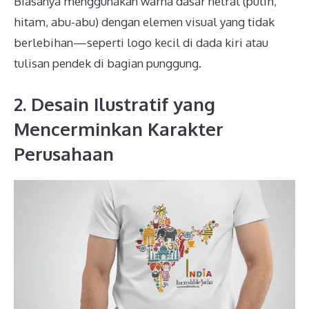
Biasanya menggunakan warna dasar netral (putih,
hitam, abu-abu) dengan elemen visual yang tidak
berlebihan—seperti logo kecil di dada kiri atau
tulisan pendek di bagian punggung.
2. Desain Ilustratif yang
Mencerminkan Karakter
Perusahaan