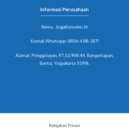
Informasi Perusahaan
Nama : JogjaKonveksi.Id
Kontak Whatsapp: 0856-4318-3871
Alamat: Pringgolayan, RT.02/RW.44, Banguntapan,
Bantul, Yogyakarta 55198.
Kebijakan Privasi