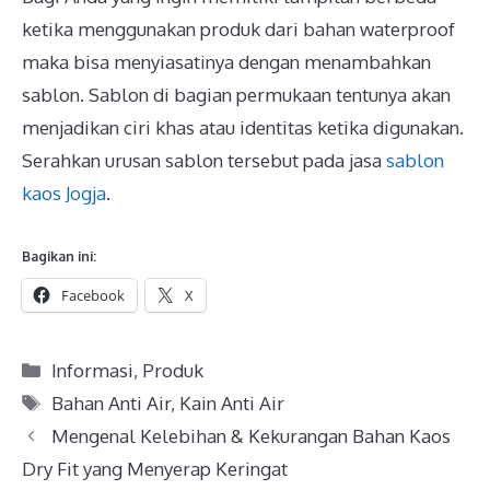
ketika menggunakan produk dari bahan waterproof
maka bisa menyiasatinya dengan menambahkan
sablon. Sablon di bagian permukaan tentunya akan
menjadikan ciri khas atau identitas ketika digunakan.
Serahkan urusan sablon tersebut pada jasa
sablon
kaos Jogja
.
Bagikan ini:
Facebook
X
Kategori
Informasi
,
Produk
Tag
Bahan Anti Air
,
Kain Anti Air
Mengenal Kelebihan & Kekurangan Bahan Kaos
Dry Fit yang Menyerap Keringat