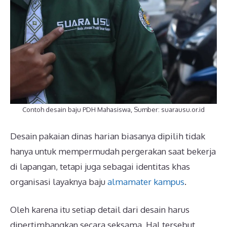
Contoh desain baju PDH Mahasiswa, Sumber: suarausu.or.id
Desain pakaian dinas harian biasanya dipilih tidak
hanya untuk mempermudah pergerakan saat bekerja
di lapangan, tetapi juga sebagai identitas khas
organisasi layaknya baju
almamater kampus
.
Oleh karena itu setiap detail dari desain harus
dipertimbangkan secara seksama. Hal tersebut