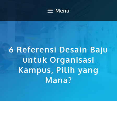
Langsung
Menu
ke
isi
6 Referensi Desain Baju
untuk Organisasi
Kampus, Pilih yang
Mana?