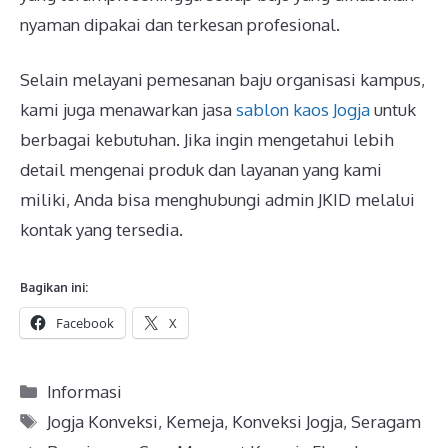
nyaman dipakai dan terkesan profesional.
Selain melayani pemesanan baju organisasi kampus,
kami juga menawarkan jasa
sablon kaos Jogja
untuk
berbagai kebutuhan. Jika ingin mengetahui lebih
detail mengenai produk dan layanan yang kami
miliki, Anda bisa menghubungi admin JKID melalui
kontak yang tersedia.
Bagikan ini:
Facebook
X
Kategori
Informasi
Tag
Jogja Konveksi
,
Kemeja
,
Konveksi Jogja
,
Seragam