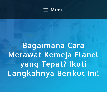
Langsung
Menu
ke
isi
Bagaimana Cara
Merawat Kemeja Flanel
yang Tepat? Ikuti
Langkahnya Berikut Ini!