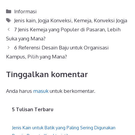
Kategori
Informasi
Tag
Jenis kain
,
Jogja Konveksi
,
Kemeja
,
Konveksi Jogja
7 Jenis Kemeja yang Populer di Pasaran, Lebih
Suka yang Mana?
6 Referensi Desain Baju untuk Organisasi
Kampus, Pilih yang Mana?
Tinggalkan komentar
Anda harus
masuk
untuk berkomentar.
5 Tulisan Terbaru
Jenis Kain untuk Batik yang Paling Sering Digunakan