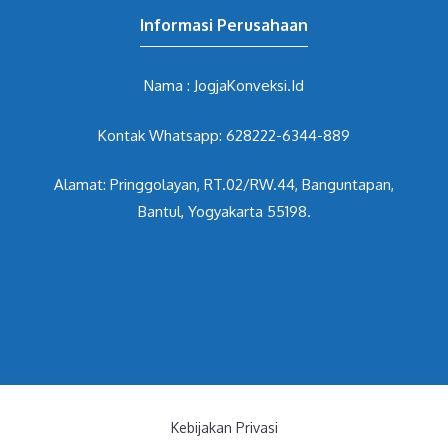
Informasi Perusahaan
Nama : JogjaKonveksi.Id
Kontak Whatsapp: 628222-6344-889
Alamat: Pringgolayan, RT.02/RW.44, Banguntapan,
Bantul, Yogyakarta 55198.
Kebijakan Privasi