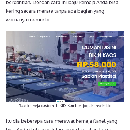
bergantian. Dengan cara ini baju kemeja Anda bisa
kering secara merata tanpa ada bagian yang
warnanya memudar.
Buat kemeja custom di JKID, Sumber: jogjakonveksi.id
Itu dia beberapa cara merawat kemeja flanel yang
bisa Anda ikuti agar tetap awet dan tahan lama.