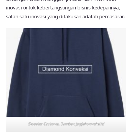
inovasi untuk keberlangsungan bisnis kedepannya,
salah satu inovasi yang dilakukan adalah pemasaran.
Sweater Custome, Sumber: jogjakonveksi.id