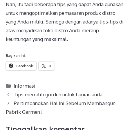
Nah, itu tadi beberapa tips yang dapat Anda gunakan
untuk mengoptimalkan pemasaran produk distro
yang Anda miliki. Semoga dengan adanya tips-tips di
atas menjadikan toko distro Anda meraup
keuntungan yang maksimal.
Bagikan ini:
Facebook
X
Kategori
Informasi
Tips memilih gorden untuk hunian anda
Pertimbangkan Hal Ini Sebelum Membangun
Pabrik Garmen !
Tinggalkan komentar