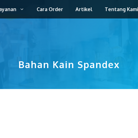
ayanan
Cara Order
Artikel
Tentang Kam
Bahan Kain Spandex