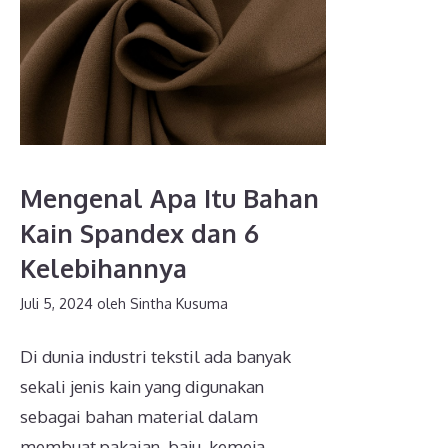
Mengenal Apa Itu Bahan
Kain Spandex dan 6
Kelebihannya
Juli 5, 2024
oleh
Sintha Kusuma
Di dunia industri tekstil ada banyak
sekali jenis kain yang digunakan
sebagai bahan material dalam
membuat pakaian, baju, kemeja,