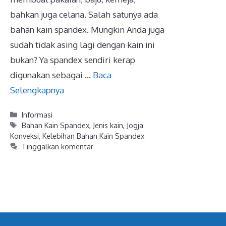
bahkan juga celana. Salah satunya ada
bahan kain spandex. Mungkin Anda juga
sudah tidak asing lagi dengan kain ini
bukan? Ya spandex sendiri kerap
digunakan sebagai …
Baca
Selengkapnya
Kategori
Informasi
Tag
Bahan Kain Spandex
,
Jenis kain
,
Jogja
Konveksi
,
Kelebihan Bahan Kain Spandex
Tinggalkan komentar