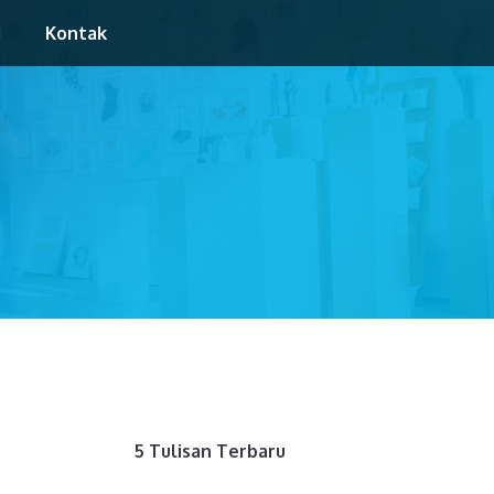
i
Kontak
5 Tulisan Terbaru