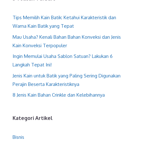
Tips Memilih Kain Batik: Ketahui Karakteristik dan
Warna Kain Batik yang Tepat
Mau Usaha? Kenali Bahan Bahan Konveksi dan Jenis
Kain Konveksi Terpopuler
Ingin Memulai Usaha Sablon Satuan? Lakukan 6
Langkah Tepat Ini!
Jenis Kain untuk Batik yang Paling Sering Digunakan
Perajin Beserta Karakteristiknya
8 Jenis Kain Bahan Crinkle dan Kelebihannya
Kategori Artikel
Bisnis