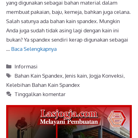
yang digunakan sebagai bahan material dalam
membuat pakaian, baju, kemeja, bahkan juga celana.
Salah satunya ada bahan kain spandex. Mungkin
Anda juga sudah tidak asing lagi dengan kain ini
bukan? Ya spandex sendiri kerap digunakan sebagai
…
Baca Selengkapnya
Kategori
Informasi
Tag
Bahan Kain Spandex
,
Jenis kain
,
Jogja Konveksi
,
Kelebihan Bahan Kain Spandex
Tinggalkan komentar