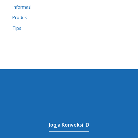
Informasi
Produk
Tips
Jogja Konveksi ID