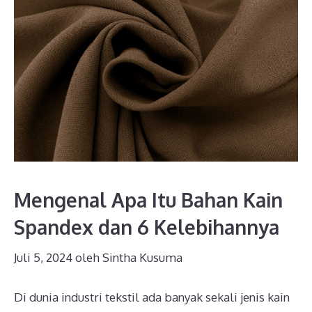
Mengenal Apa Itu Bahan Kain
Spandex dan 6 Kelebihannya
Juli 5, 2024
oleh
Sintha Kusuma
Di dunia industri tekstil ada banyak sekali jenis kain