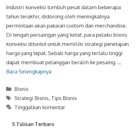
Industri konveksi tumbuh pesat dalam beberapa
tahun terakhir, didorong oleh meningkatnya
permintaan akan pakaian custom dan merchandise.
Di tengah persaingan yang ketat, para pelaku bisnis
konveksi dituntut untuk memiliki strategi penetapan
harga yang tepat. Sebab harga yang terlalu tinggi
dapat membuat pelanggan beralih ke pesaing. …
Baca Selengkapnya
Kategori
Bisnis
Tag
Strategi Bisnis
,
Tips Bisnis
Tinggalkan komentar
5 Tulisan Terbaru