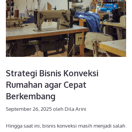
Strategi Bisnis Konveksi
Rumahan agar Cepat
Berkembang
September 26, 2025
oleh
Dila Arini
Hingga saat ini, bisnis konveksi masih menjadi salah