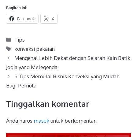
Bagikan ini:
Facebook
X
Kategori
Tips
Tag
konveksi pakaian
Mengenal Lebih Dekat dengan Sejarah Kain Batik
Jogja yang Melegenda
5 Tips Memulai Bisnis Konveksi yang Mudah
Bagi Pemula
Tinggalkan komentar
Anda harus
masuk
untuk berkomentar.