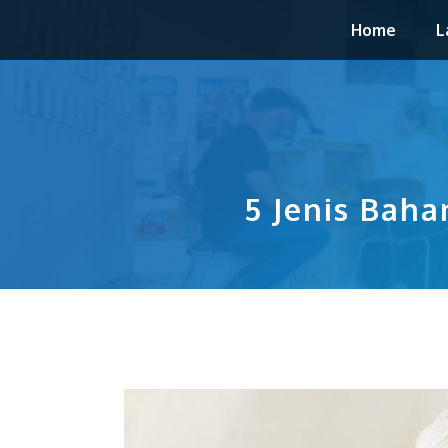
Langsung
Home
L
ke
isi
5 Jenis Bah