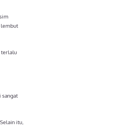
usim
g lembut
 terlalu
i sangat
elain itu,