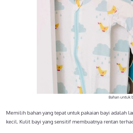
Bahan untuk 
Memilih bahan yang tepat untuk pakaian bayi adalah 
kecil. Kulit bayi yang sensitif membuatnya rentan terhad