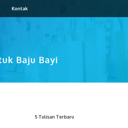
i
Kontak
uk Baju Bayi
5 Tulisan Terbaru