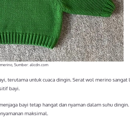
merino, Sumber: alicdn.com
yi, terutama untuk cuaca dingin. Serat wol merino sangat
itif bayi.
menjaga bayi tetap hangat dan nyaman dalam suhu dingin.
 kenyamanan maksimal.