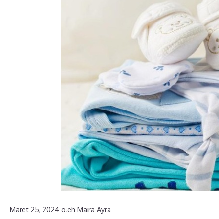
Maret 25, 2024
oleh
Maira Ayra