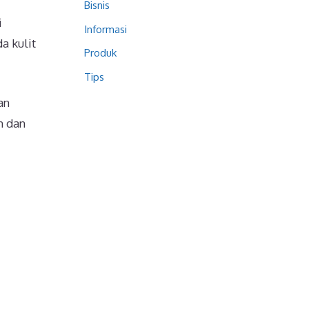
Bisnis
i
Informasi
a kulit
Produk
Tips
an
n dan