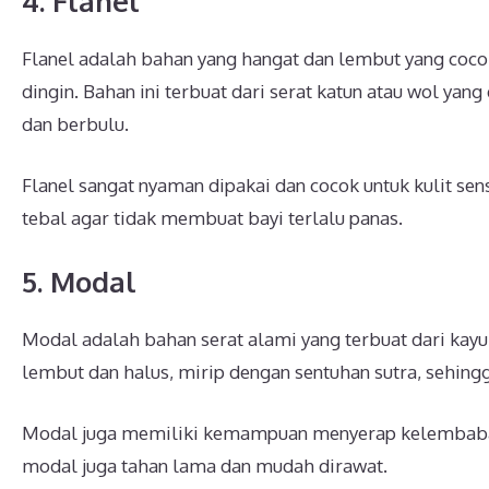
4. Flanel
Flanel adalah bahan yang hangat dan lembut yang coco
dingin. Bahan ini terbuat dari serat katun atau wol ya
dan berbulu.
Flanel sangat nyaman dipakai dan cocok untuk kulit sens
tebal agar tidak membuat bayi terlalu panas.
5. Modal
Modal adalah bahan serat alami yang terbuat dari kayu
lembut dan halus, mirip dengan sentuhan sutra, sehing
Modal juga memiliki kemampuan menyerap kelembaban de
modal juga tahan lama dan mudah dirawat.