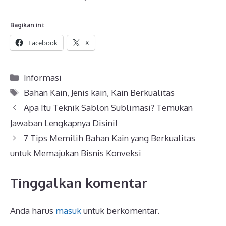
Bagikan ini:
Facebook
X
Kategori
Informasi
Tag
Bahan Kain
,
Jenis kain
,
Kain Berkualitas
Apa Itu Teknik Sablon Sublimasi? Temukan
Jawaban Lengkapnya Disini!
7 Tips Memilih Bahan Kain yang Berkualitas
untuk Memajukan Bisnis Konveksi
Tinggalkan komentar
Anda harus
masuk
untuk berkomentar.