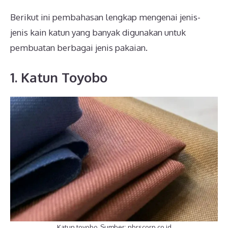
Berikut ini pembahasan lengkap mengenai jenis-
jenis kain katun yang banyak digunakan untuk
pembuatan berbagai jenis pakaian.
1. Katun Toyobo
Katun toyobo, Sumber: nbrscorp.co.id