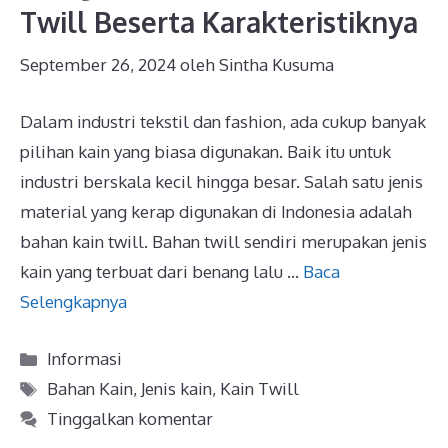
Twill Beserta Karakteristiknya
September 26, 2024
oleh
Sintha Kusuma
Dalam industri tekstil dan fashion, ada cukup banyak
pilihan kain yang biasa digunakan. Baik itu untuk
industri berskala kecil hingga besar. Salah satu jenis
material yang kerap digunakan di Indonesia adalah
bahan kain twill. Bahan twill sendiri merupakan jenis
kain yang terbuat dari benang lalu …
Baca
Selengkapnya
Kategori
Informasi
Tag
Bahan Kain
,
Jenis kain
,
Kain Twill
Tinggalkan komentar