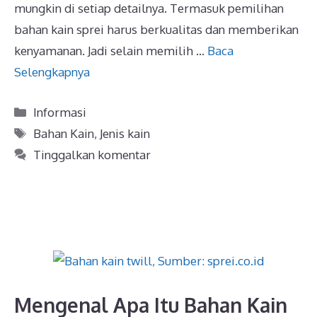
mungkin di setiap detailnya. Termasuk pemilihan
bahan kain sprei harus berkualitas dan memberikan
kenyamanan. Jadi selain memilih …
Baca
Selengkapnya
Kategori
Informasi
Tag
Bahan Kain
,
Jenis kain
Tinggalkan komentar
Mengenal Apa Itu Bahan Kain