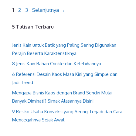
Halaman
Halaman
Halaman
1
2
3
Selanjutnya
→
5 Tulisan Terbaru
Jenis Kain untuk Batik yang Paling Sering Digunakan
Perajin Beserta Karakteristiknya
8 Jenis Kain Bahan Crinkle dan Kelebihannya
6 Referensi Desain Kaos Masa Kini yang Simple dan
Jadi Trend
Mengapa Bisnis Kaos dengan Brand Sendiri Mulai
Banyak Diminati? Simak Alasannya Disini
9 Resiko Usaha Konveksi yang Sering Terjadi dan Cara
Mencegahnya Sejak Awal