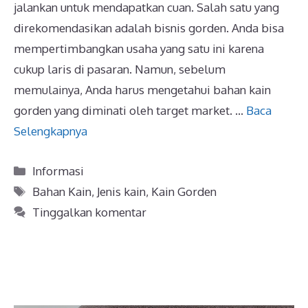
jalankan untuk mendapatkan cuan. Salah satu yang
direkomendasikan adalah bisnis gorden. Anda bisa
mempertimbangkan usaha yang satu ini karena
cukup laris di pasaran. Namun, sebelum
memulainya, Anda harus mengetahui bahan kain
gorden yang diminati oleh target market. …
Baca
Selengkapnya
Kategori
Informasi
Tag
Bahan Kain
,
Jenis kain
,
Kain Gorden
Tinggalkan komentar