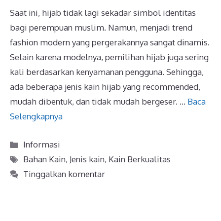
Saat ini, hijab tidak lagi sekadar simbol identitas
bagi perempuan muslim. Namun, menjadi trend
fashion modern yang pergerakannya sangat dinamis.
Selain karena modelnya, pemilihan hijab juga sering
kali berdasarkan kenyamanan pengguna. Sehingga,
ada beberapa jenis kain hijab yang recommended,
mudah dibentuk, dan tidak mudah bergeser. …
Baca
Selengkapnya
Kategori
Informasi
Tag
Bahan Kain
,
Jenis kain
,
Kain Berkualitas
Tinggalkan komentar