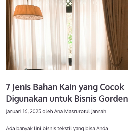
7 Jenis Bahan Kain yang Cocok
Digunakan untuk Bisnis Gorden
Januari 16, 2025
oleh
Ana Masrurotul Jannah
Ada banyak lini bisnis tekstil yang bisa Anda