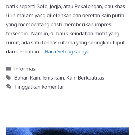
batik seperti Solo, Jogja, atau Pekalongan, bau khas
lilin malam yang dilelehkan dan deretan kain putih
yang membentang pasti memberikan impresi
tersendiri. Namun, di balik keindahan motif yang
rumit, ada satu fondasi utama yang seringkali luput
dari perhatian …
Baca Selengkapnya
Kategori
Informasi
Tag
Bahan Kain
,
Jenis kain
,
Kain Berkualitas
Tinggalkan komentar