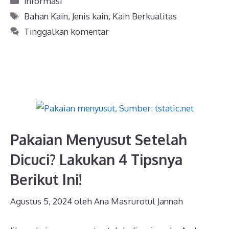
Informasi
Tag
Bahan Kain
,
Jenis kain
,
Kain Berkualitas
Tinggalkan komentar
Pakaian Menyusut Setelah
Dicuci? Lakukan 4 Tipsnya
Berikut Ini!
Agustus 5, 2024
oleh
Ana Masrurotul Jannah