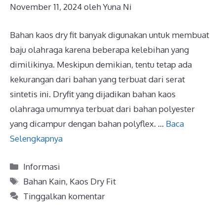
November 11, 2024
oleh
Yuna Ni
Bahan kaos dry fit banyak digunakan untuk membuat
baju olahraga karena beberapa kelebihan yang
dimilikinya. Meskipun demikian, tentu tetap ada
kekurangan dari bahan yang terbuat dari serat
sintetis ini. Dryfit yang dijadikan bahan kaos
olahraga umumnya terbuat dari bahan polyester
yang dicampur dengan bahan polyflex. …
Baca
Selengkapnya
Kategori
Informasi
Tag
Bahan Kain
,
Kaos Dry Fit
Tinggalkan komentar