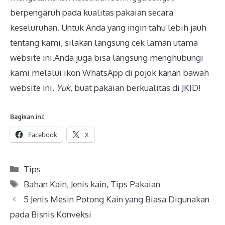
berpengaruh pada kualitas pakaian secara
keseluruhan. Untuk Anda yang ingin tahu lebih jauh
tentang kami, silakan langsung cek laman utama
website ini.Anda juga bisa langsung menghubungi
kami melalui ikon WhatsApp di pojok kanan bawah
website ini.
Yuk
, buat pakaian berkualitas di JKID!
Bagikan ini:
Facebook
X
Kategori
Tips
Tag
Bahan Kain
,
Jenis kain
,
Tips Pakaian
5 Jenis Mesin Potong Kain yang Biasa Digunakan
pada Bisnis Konveksi