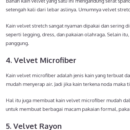
Bahan kain velvet yang satu ini mengandung serat span
setengah kali dari lebar aslinya. Umumnya velvet stre
Kain velvet stretch sangat nyaman dipakai dan sering
seperti legging, dress, dan pakaian olahraga. Selain i
panggung.
4. Velvet Microfiber
Kain velvet microfiber adalah jenis kain yang terbuat d
mudah menyerap air. Jadi jika kain terkena noda maka 
Hal itu juga membuat kain velvet microfiber mudah dal
untuk membuat berbagai macam pakaian formal, pakaian
5. Velvet Rayon