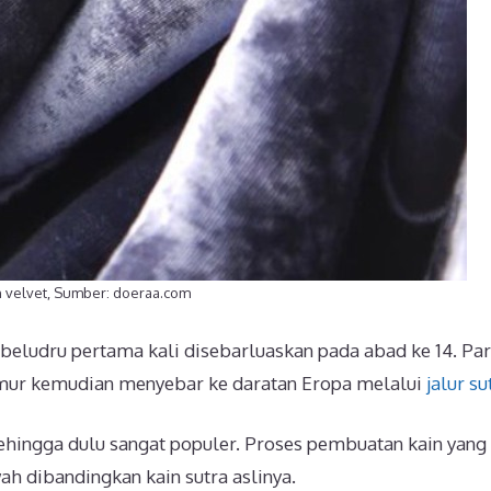
n velvet, Sumber: doeraa.com
n beludru pertama kali disebarluaskan pada abad ke 14. Pa
Timur kemudian menyebar ke daratan Eropa melalui
jalur su
 sehingga dulu sangat populer. Proses pembuatan kain yang
 dibandingkan kain sutra aslinya.