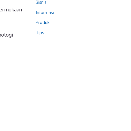
Bisnis
 permukaan
Informasi
Produk
Tips
nologi