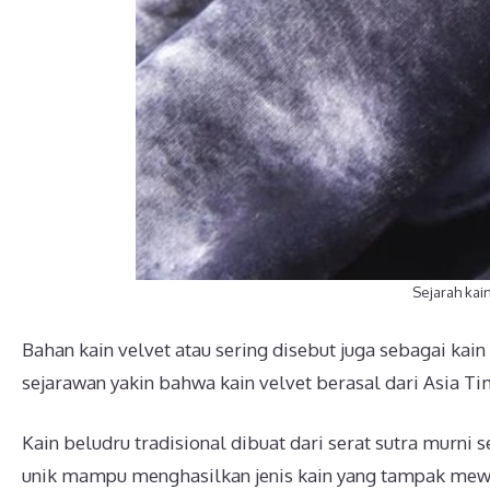
Sejarah kai
Bahan kain velvet atau sering disebut juga sebagai kai
sejarawan yakin bahwa kain velvet berasal dari Asia 
Kain beludru tradisional dibuat dari serat sutra murni
unik mampu menghasilkan jenis kain yang tampak mewah