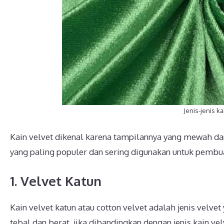
Jenis-jenis k
Kain velvet dikenal karena tampilannya yang mewah dan
yang paling populer dan sering digunakan untuk pembua
1. Velvet Katun
Kain velvet katun atau cotton velvet adalah jenis velvet
tebal dan berat jika dibandingkan dengan jenis kain velv