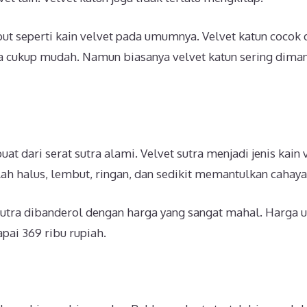
ut seperti kain velvet pada umumnya. Velvet katun cocok
a cukup mudah. Namun biasanya velvet katun sering dima
uat dari serat sutra alami. Velvet sutra menjadi jenis kain 
alah halus, lembut, ringan, dan sedikit memantulkan cahaya
tra dibanderol dengan harga yang sangat mahal. Harga u
pai 369 ribu rupiah.