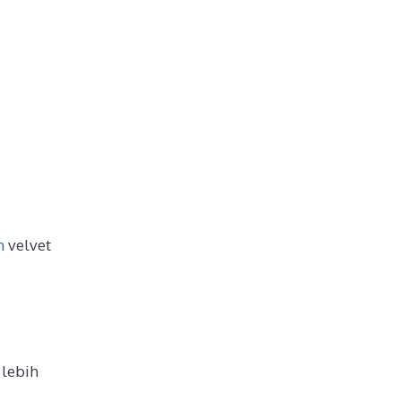
n
velvet
 lebih