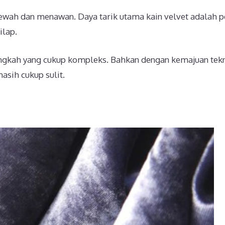
mewah dan menawan. Daya tarik utama kain velvet adalah
ilap.
ngkah yang cukup kompleks. Bahkan dengan kemajuan tek
asih cukup sulit.