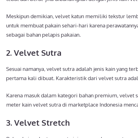
Meskipun demikian, velvet katun memiliki tekstur lemb
untuk membuat pakain sehari-hari karena perawatanny
sebagai bahan pelapis pakaian.
2. Velvet Sutra
Sesuai namanya, velvet sutra adalah jenis kain yang terb
pertama kali dibuat. Karakteristik dari velvet sutra ad
Karena masuk dalam kategori bahan premium, velvet su
meter kain velvet sutra di marketplace Indonesia menca
3. Velvet Stretch