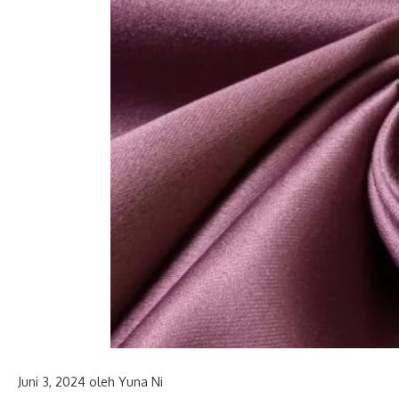
Juni 3, 2024
oleh
Yuna Ni