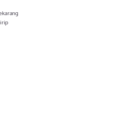
Sekarang
irip