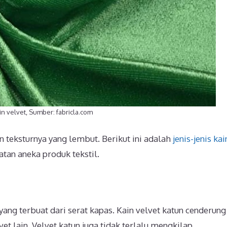
ain velvet, Sumber: fabricla.com
 teksturnya yang lembut. Berikut ini adalah
jenis-jenis kai
tan aneka produk tekstil.
 yang terbuat dari serat kapas. Kain velvet katun cenderung
et lain. Velvet katun juga tidak terlalu mengkilap.