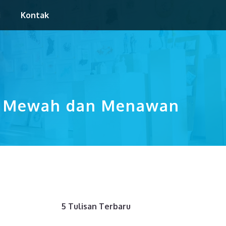
i
Kontak
an Mewah dan Menawan
5 Tulisan Terbaru