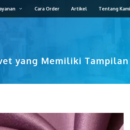
ayanan
Cara Order
Artikel
Tentang Kam
elvet yang Memiliki Tampil